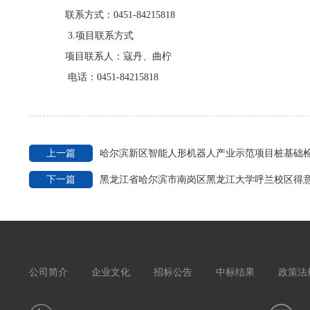
联系方式：
0451-84215818
3.项目联系方式
项目联系人：寇丹、曲柠
电话：
0451-84215818
上一篇
哈尔滨新区智能人形机器人产业示范项目桩基础
下一篇
黑龙江省哈尔滨市南岗区黑龙江大学呼兰校区得
公司简介
企业文化
招标公告
中标结果
政策法