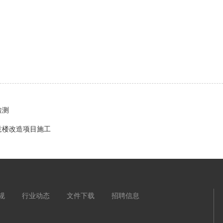
检测
意楼改造项目施工
规
行业动态
文件下载
招聘信息