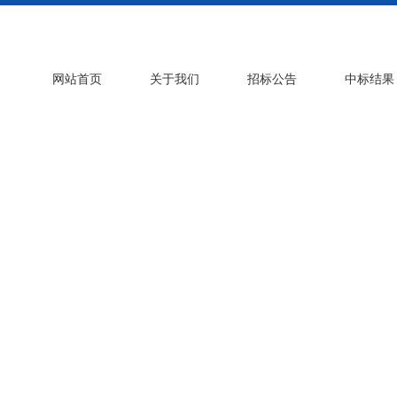
网站首页
关于我们
招标公告
中标结果
政策法规
licies and Regulati