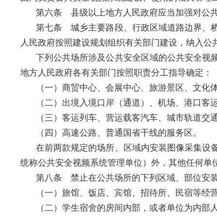
第六条 县级以上地方人民政府应当加强对公
第七条 城乡主要路段、行政区域道路边界、
人民政府按照建设规划组织有关部门建设，纳入公
下列公共场所涉及公共安全区域的公共安全视
地方人民政府各有关部门按照职责分工指导确定：
（一）商贸中心、会展中心、旅游景区、文化
（二）出境入境口岸（通道）、机场、港口客
（三）客运列车、营运载客汽车、城市轨道交
（四）高速公路、普通国省干线的服务区。
在前两款规定的场所、区域内安装图像采集设
统称公共安全视频系统管理单位）外，其他任何单
第八条 禁止在公共场所的下列区域、部位安
（一）旅馆、饭店、宾馆、招待所、民宿等经
（二）学生宿舍的房间内部，或者单位为内部