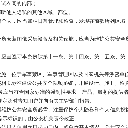
、试衣间的内部；
窃听他人隐私的其他区域、部位。
者个人，应当加强日常管理和检查，发现在前款所列区域
场所安装图像采集设备及相关设施，应当为维护公共安全
，应当遵守本条例除第十一条、第十四条、第十五条、第
设施，位于军事禁区、军事管理区以及国家机关等涉密单
照相关标准建设公共安全视频系统，开展设计、施工、检
务应当符合国家标准的强制性要求。产品、服务的提供
规定及时告知用户并向有关主管部门报告。
照维护公共安全所必需、注重保护个人隐私和个人信息权
提示标识的，由公安机关责令改正。
统投入使用之日起30日内，将单位基本情况、公共安全