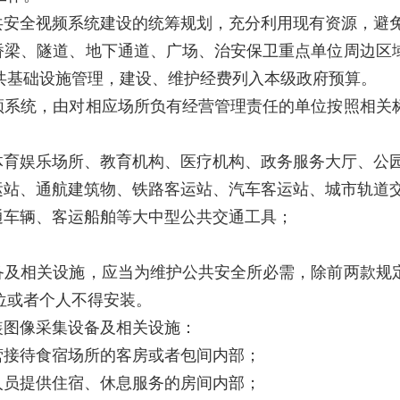
共安全视频系统建设的统筹规划，充分利用现有资源，避
桥梁、隧道、地下通道、广场、治安保卫重点单位周边区
共基础设施管理，建设、维护经费列入本级政府预算。
频系统，由对相应场所负有经营管理责任的单位按照相关
体育娱乐场所、教育机构、医疗机构、政务服务大厅、公
运站、通航建筑物、铁路客运站、汽车客运站、城市轨道
通车辆、客运船舶等大中型公共交通工具；
备及相关设施，应当为维护公共安全所必需，除前两款规
位或者个人不得安装。
装图像采集设备及相关设施：
营接待食宿场所的客房或者包间内部；
人员提供住宿、休息服务的房间内部；