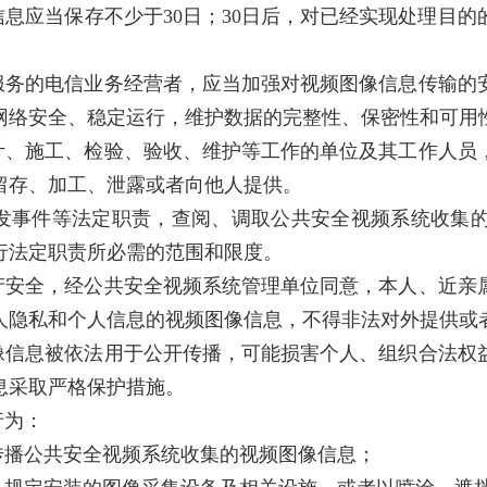
息应当保存不少于30日；30日后，对已经实现处理目
服务的电信业务经营者，应当加强对视频图像信息传输的
网络安全、稳定运行，维护数据的完整性、保密性和可用
计、施工、检验、验收、维护等工作的单位及其工作人员
留存、加工、泄露或者向他人提供。
发事件等法定职责，查阅、调取公共安全视频系统收集
行法定职责所必需的范围和限度。
产安全，经公共安全视频系统管理单位同意，本人、近亲
人隐私和个人信息的视频图像信息，不得非法对外提供或
像信息被依法用于公开传播，可能损害个人、组织合法权
息采取严格保护措施。
行为：
传播公共安全视频系统收集的视频图像信息；