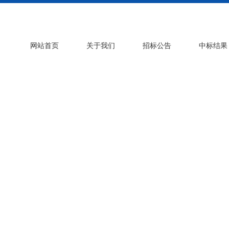
网站首页
关于我们
招标公告
中标结果
政策法规
licies and Regulati